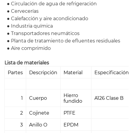
● Circulación de agua de refrigeración
● Cervecerías
● Calefacción y aire acondicionado
● Industria química
● Transportadores neumáticos
● Planta de tratamiento de efluentes residuales
● Aire comprimido
Lista de materiales
Partes
Descripción
Material
Especificación
Hierro
1
Cuerpo
A126 Clase B
fundido
2
Cojinete
PTFE
3
Anillo O
EPDM