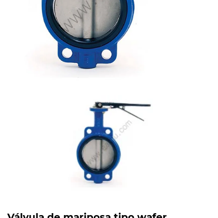
Válvula de mariposa tipo wafer