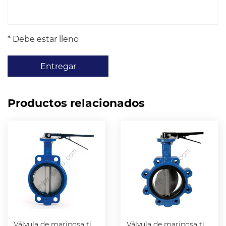
* Debe estar lleno
Entregar
Productos relacionados
Válvula de mariposa tipo wafer
Válvula de mariposa tipo Lug