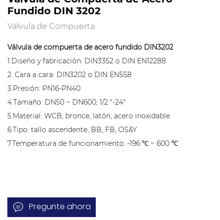
Fundido DIN 3202
Válvula de Compuerta
Válvula de compuerta de acero fundido DIN3202
1.Diseño y fabricación: DIN3352 o DIN EN12288
2. Cara a cara: DIN3202 o DIN EN558
3.Presión: PN16-PN40
4.Tamaño: DN50 ~ DN600; 1/2 "-24"
5.Material: WCB, bronce, latón, acero inoxidable
6.Tipo: tallo ascendente, BB, FB, OS&Y
7.Temperatura de funcionamiento: -196 ℃ ~ 600 ℃
Pregunte ahora