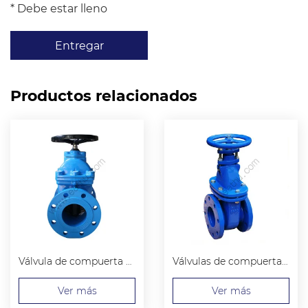
* Debe estar lleno
Entregar
Productos relacionados
Válvula de compuerta de extremo con brida de vástago no ascendente BS5150
Válvulas de compuerta de vástago no ascendente BS3464
Ver más
Ver más