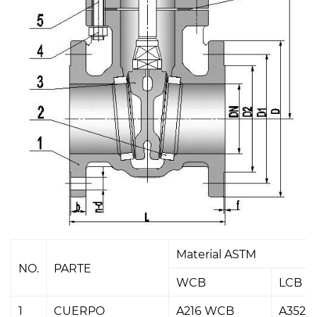
Material ASTM
NO.
PARTE
WCB
LCB
1
CUERPO
A216 WCB
A352 