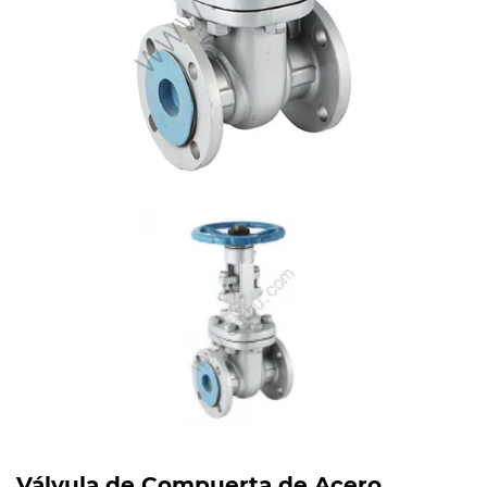
Válvula de Compuerta de Acero