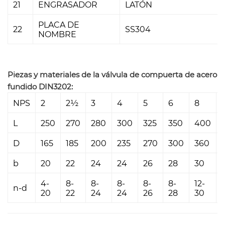
21
ENGRASADOR
LATÓN
PLACA DE
22
SS304
NOMBRE
Piezas y materiales de la válvula de compuerta de acero
fundido DIN3202:
NPS
2
2½
3
4
5
6
8
L
250
270
280
300
325
350
400
D
165
185
200
235
270
300
360
b
20
22
24
24
26
28
30
4-
8-
8-
8-
8-
8-
12-
1
n-d
20
22
24
24
26
28
30