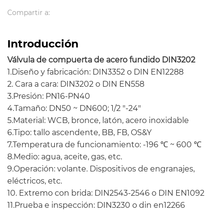
Compartir a:
Introducción
Válvula de compuerta de acero fundido DIN3202
1.Diseño y fabricación: DIN3352 o DIN EN12288
2. Cara a cara: DIN3202 o DIN EN558
3.Presión: PN16-PN40
4.Tamaño: DN50 ~ DN600; 1/2 "-24"
5.Material: WCB, bronce, latón, acero inoxidable
6.Tipo: tallo ascendente, BB, FB, OS&Y
7.Temperatura de funcionamiento: -196 ℃ ~ 600 ℃
8.Medio: agua, aceite, gas, etc.
9.Operación: volante. Dispositivos de engranajes,
eléctricos, etc.
10. Extremo con brida: DIN2543-2546 o DIN EN1092
11.Prueba e inspección: DIN3230 o din en12266