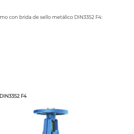
mo con brida de sello metálico DIN3352 F4:
 DIN3352 F4