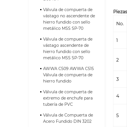
Válvula de compuerta de
Piezas
vástago no ascendente de
hierro fundido con sello
No.
metálico MSS SP-70
Válvula de compuerta de
1
vástago ascendente de
hierro fundido con sello
metálico MSS SP-70
2
AWWA C509 AWWA C515
Válvula de compuerta de
3
hierro fundido
Válvula de compuerta de
4
extremo de enchufe para
tubería de PVC
5
Válvula de Compuerta de
Acero Fundido DIN 3202