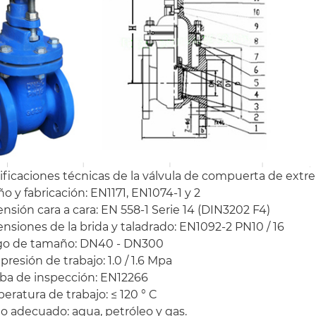
ficaciones técnicas de la válvula de compuerta de extre
ño y fabricación: EN1171, EN1074-1 y 2
nsión cara a cara: EN 558-1 Serie 14 (DIN3202 F4)
nsiones de la brida y taladrado: EN1092-2 PN10 / 16
go de tamaño: DN40 - DN300
 presión de trabajo: 1.0 / 1.6 Mpa
eba de inspección: EN12266
eratura de trabajo: ≤ 120 ° C
o adecuado: agua, petróleo y gas.