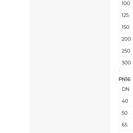
100
125
150
200
250
300
PN1
DN
40
50
65