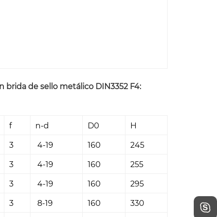
brida de sello metálico DIN3352 F4:
f
n-d
D0
H
3
4-19
160
245
3
4-19
160
255
3
4-19
160
295
3
8-19
160
330