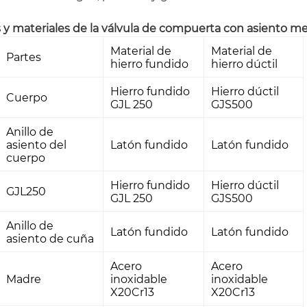
 y materiales de la válvula de compuerta con asiento me
Material de
Material de
Partes
hierro fundido
hierro dúctil
Hierro fundido
Hierro dúctil
Cuerpo
GJL 250
GJS500
Anillo de
asiento del
Latón fundido
Latón fundido
cuerpo
Hierro fundido
Hierro dúctil
GJL250
GJL 250
GJS500
Anillo de
Latón fundido
Latón fundido
asiento de cuña
Acero
Acero
Madre
inoxidable
inoxidable
X20Cr13
X20Cr13