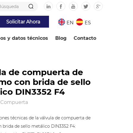
Solicitar Ahora
EN
ES
ios y datos técnicos
Blog
Contacto
la de compuerta de
mo con brida de sello
ico DIN3352 F4
e Compuerta
iones técnicas de la válvula de compuerta de
 brida de sello metálico DIN3352 F4: