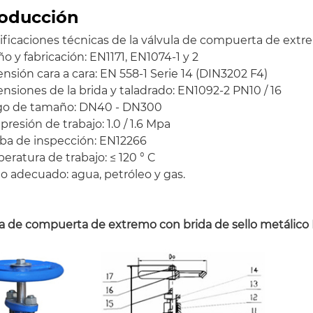
roducción
ficaciones técnicas de la válvula de compuerta de extre
ño y fabricación: EN1171, EN1074-1 y 2
nsión cara a cara: EN 558-1 Serie 14 (DIN3202 F4)
nsiones de la brida y taladrado: EN1092-2 PN10 / 16
go de tamaño: DN40 - DN300
 presión de trabajo: 1.0 / 1.6 Mpa
eba de inspección: EN12266
eratura de trabajo: ≤ 120 ° C
o adecuado: agua, petróleo y gas.
la de compuerta de extremo con brida de sello metálico