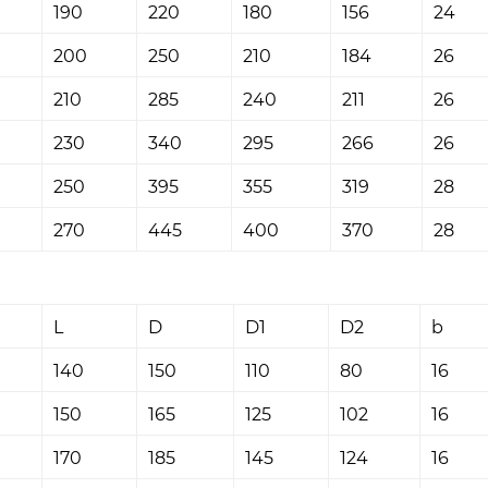
190
220
180
156
24
200
250
210
184
26
210
285
240
211
26
230
340
295
266
26
250
395
355
319
28
270
445
400
370
28
6
L
D
D1
D2
b
140
150
110
80
16
150
165
125
102
16
170
185
145
124
16