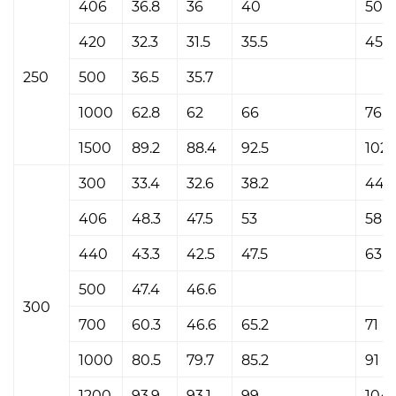
406
36.8
36
40
50.1
420
32.3
31.5
35.5
45.5
250
500
36.5
35.7
1000
62.8
62
66
76.1
1500
89.2
88.4
92.5
102.
300
33.4
32.6
38.2
44
406
48.3
47.5
53
58.5
440
43.3
42.5
47.5
63
500
47.4
46.6
300
700
60.3
46.6
65.2
71
1000
80.5
79.7
85.2
91
1200
93.9
93.1
99
104.