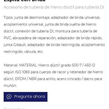
Accesorio de tubería de hierro dúctil para tubería DI
Tipos: junta de desmontaje, adaptador de brida universal,
acoplamiento universal, junta de brida suelta de hierro
dúctil, conexión de tubería DI, montura para tubería de
PVC, abrazadera de reparación, adaptador de brida rápido,
junta Gibault, adaptador de brida restringida, acoplamiento
restringido, válvula, etc.
Material: MATERIAL: Hierro dúctil grado 500-7 / 450-12
según ISO 1083 para cuerpo de racor y retenedor de hierro
dúctil, EPDM / NBR para anillo, acero cincado / dacro para
muñón.
Pregunte ahora