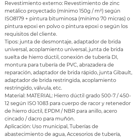
Revestimiento externo: Revestimiento de zinc
metálico proyectado (mínimo 150g / m²) según
ISO8179 + pintura bituminosa (mínimo 70 micras) o
pintura epoxi en polvo o pintura epoxi o según los
requisitos del cliente.
Tipos: junta de desmontaje, adaptador de brida
universal, acoplamiento universal, junta de brida
suelta de hierro dúctil, conexión de tubería DI,
montura para tubería de PVC, abrazadera de
reparación, adaptador de brida rápido, junta Gibault,
adaptador de brida restringida, acoplamiento
restringido, válvula, etc.
Material: MATERIAL: Hierro dúctil grado 500-7 / 450-
12 según ISO 1083 para cuerpo de racor y retenedor
de hierro dúctil, EPDM / NBR para anillo, acero
cincado / dacro para muñón.
Aplicación: Uso municipal, Tuberías de
abastecimiento de agua, Accesorios de tubería,