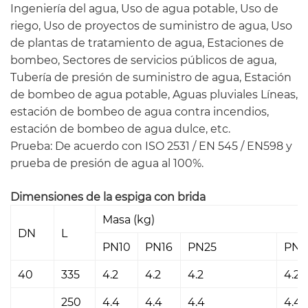
Ingeniería del agua, Uso de agua potable, Uso de
riego, Uso de proyectos de suministro de agua, Uso
de plantas de tratamiento de agua, Estaciones de
bombeo, Sectores de servicios públicos de agua,
Tubería de presión de suministro de agua, Estación
de bombeo de agua potable, Aguas pluviales Líneas,
estación de bombeo de agua contra incendios,
estación de bombeo de agua dulce, etc.
Prueba: De acuerdo con ISO 2531 / EN 545 / EN598 y
prueba de presión de agua al 100%.
Dimensiones de la espiga con brida
Masa (kg)
DN
L
PN10
PN16
PN25
PN4
40
335
4.2
4.2
4.2
4.2
250
4.4
4.4
4.4
4.4