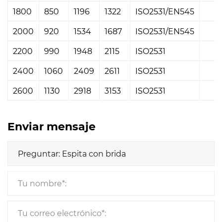
1800
850
1196
1322
ISO2531/EN545
2000
920
1534
1687
ISO2531/EN545
2200
990
1948
2115
ISO2531
2400
1060
2409
2611
ISO2531
2600
1130
2918
3153
ISO2531
Enviar mensaje