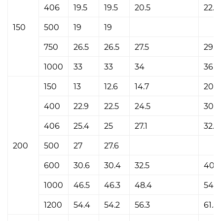
406
19.5
19.5
20.5
22.6
150
500
19
19
750
26.5
26.5
27.5
29.6
1000
33
33
34
36.1
150
13
12.6
14.7
20
400
22.9
22.5
24.5
30
406
25.4
25
27.1
32.5
200
500
27
27.6
600
30.6
30.4
32.5
40
1000
46.5
46.3
48.4
54
1200
54.4
54.2
56.3
61.5