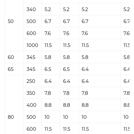
340
5.2
5.2
5.2
5.2
50
500
6.7
6.7
6.7
6.7
600
7.6
7.6
7.6
7.6
1000
11.5
11.5
11.5
11.5
60
345
5.8
5.8
5.8
5.8
65
345
6.5
6.5
6.4
6.4
250
6.4
6.4
6.4
6.4
350
7.8
7.8
7.8
7.8
400
8.8
8.8
8.8
8.8
80
500
10
10
10
10
600
11.5
11.5
11.5
11.5