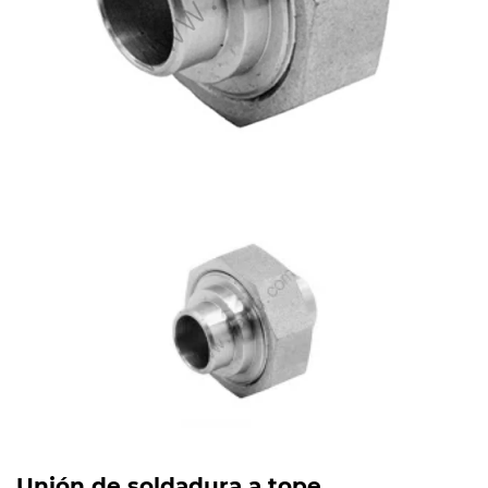
Unión de soldadura a tope