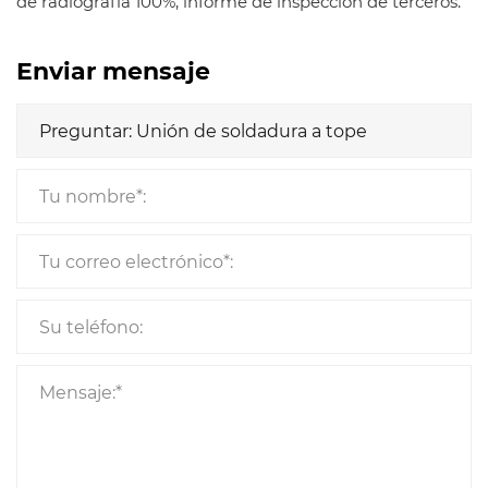
de radiografía 100%, informe de inspección de terceros.
Enviar mensaje