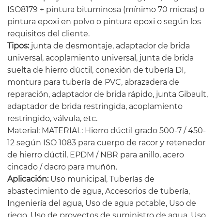
ISO8179 + pintura bituminosa (mínimo 70 micras) o
pintura epoxi en polvo o pintura epoxi o según los
requisitos del cliente.
Tipos:
junta de desmontaje, adaptador de brida
universal, acoplamiento universal, junta de brida
suelta de hierro dúctil, conexión de tubería DI,
montura para tubería de PVC, abrazadera de
reparación, adaptador de brida rápido, junta Gibault,
adaptador de brida restringida, acoplamiento
restringido, válvula, etc.
Material: MATERIAL: Hierro dúctil grado 500-7 / 450-
12 según ISO 1083 para cuerpo de racor y retenedor
de hierro dúctil, EPDM / NBR para anillo, acero
cincado / dacro para muñón.
Aplicación:
Uso municipal, Tuberías de
abastecimiento de agua, Accesorios de tubería,
Ingeniería del agua, Uso de agua potable, Uso de
riego, Uso de proyectos de suministro de agua, Uso