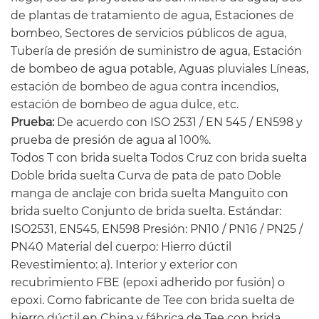
de plantas de tratamiento de agua, Estaciones de
bombeo, Sectores de servicios públicos de agua,
Tubería de presión de suministro de agua, Estación
de bombeo de agua potable, Aguas pluviales Líneas,
estación de bombeo de agua contra incendios,
estación de bombeo de agua dulce, etc.
Prueba:
De acuerdo con ISO 2531 / EN 545 / EN598 y
prueba de presión de agua al 100%.
Todos T con brida suelta Todos Cruz con brida suelta
Doble brida suelta Curva de pata de pato Doble
manga de anclaje con brida suelta Manguito con
brida suelto Conjunto de brida suelta. Estándar:
ISO2531, EN545, EN598 Presión: PN10 / PN16 / PN25 /
PN40 Material del cuerpo: Hierro dúctil
Revestimiento: a). Interior y exterior con
recubrimiento FBE (epoxi adherido por fusión) o
epoxi. Como fabricante de Tee con brida suelta de
hierro dúctil en China y fábrica de Tee con brida