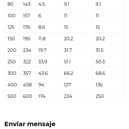
80
143
4.5
9.1
9.1
100
157
6
11
11
125
176
8.6
15
15
150
195
11.8
20.2
20.2
200
234
19.7
31.7
31.5
250
322
33.9
51.1
50.3
300
357
43.6
66.2
68.6
400
458
94
127
136
500
600
174
224
250
Enviar mensaje