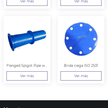
Ver más
Ver más
Flanged Spigot Pipe with Central Puddle Flange
Brida ciega ISO 2531
Ver más
Ver más