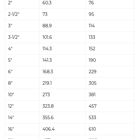
2"
60.3
76
2-1/2"
73
95
3"
88.9
114
3-1/2"
101.6
133
4"
114.3
152
5"
141.3
190
6"
168.3
229
8"
219.1
305
10"
273
381
12"
323.8
457
14"
355.6
533
16"
406.4
610