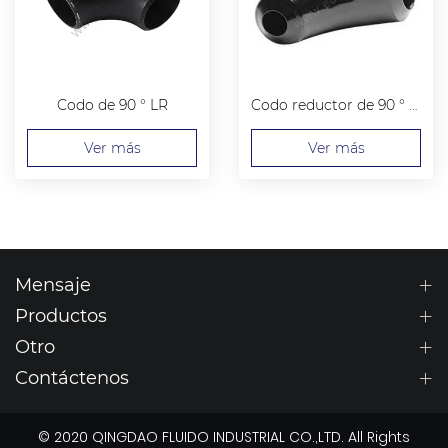
Codo de 90 ° LR
Codo reductor de 90 ° LR
Ver más
Ver más
Mensaje
Productos
Otro
Contáctenos
© 2020 QINGDAO FLUIDO INDUSTRIAL CO.,LTD. All Rights