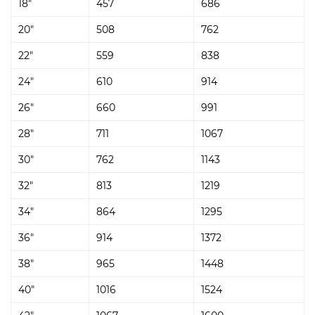
18"
457
686
20"
508
762
22"
559
838
24"
610
914
26"
660
991
28"
711
1067
30"
762
1143
32"
813
1219
34"
864
1295
36"
914
1372
38"
965
1448
40"
1016
1524