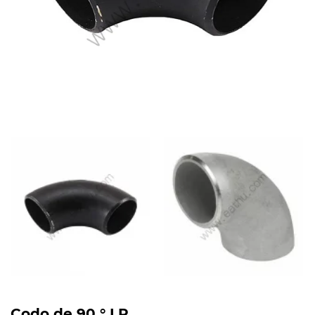
Codo de 90 ° LR