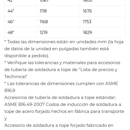
42"
1067
1600
44"
1118
1676
46"
1168
1753
48"
1219
1829
* Todas las dimensiones están en unidades mm (la hoja
de datos de la unidad en pulgadas también está
disponible a pedido).
* Verifique las tolerancias y materiales para accesorios
de tubería de soldadura a tope de "Lista de precios y
Techinical"
* Las tolerancias de dimensiones cumplen con ASME
B16.9
Accesorios de tubería de soldadura a tope estándar:
ASME B16.49-2007 Codos de inducción de soldadura a
tope de acero forjado hechos en fábrica para transporte
y
Accesorio de soldadura a tope forjado fabricado en