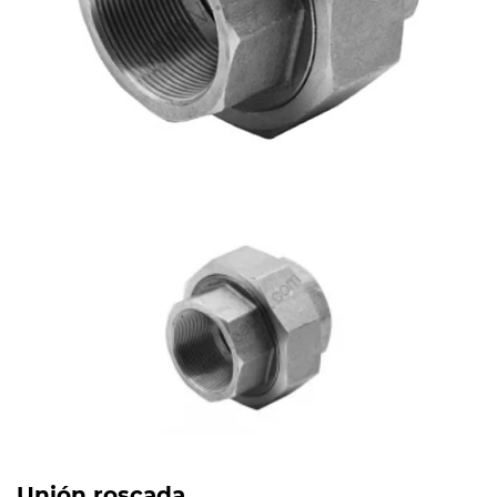
Unión roscada