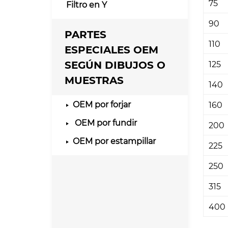
75
Filtro en Y
90
PARTES
110
ESPECIALES OEM
SEGÚN DIBUJOS O
125
MUESTRAS
140
OEM por forjar
160
OEM por fundir
200
OEM por estampillar
225
250
315
400