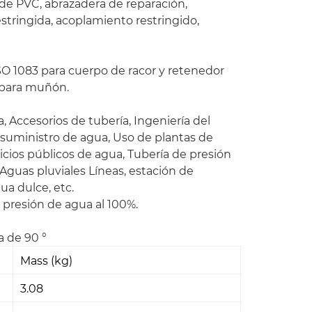
 de PVC, abrazadera de reparación,
estringida, acoplamiento restringido,
ISO 1083 para cuerpo de racor y retenedor
o para muñón.
 Accesorios de tubería, Ingeniería del
 suministro de agua, Uso de plantas de
cios públicos de agua, Tubería de presión
guas pluviales Líneas, estación de
a dulce, etc.
 presión de agua al 100%.
 de 90 °
Mass (kg)
3.08