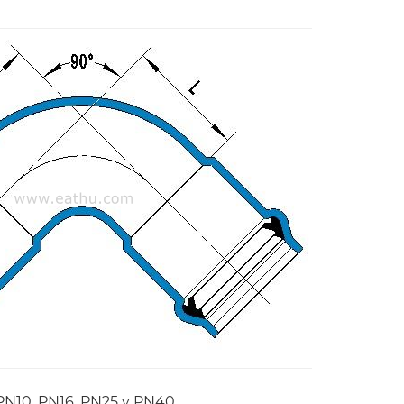
 PN10, PN16, PN25 y PN40