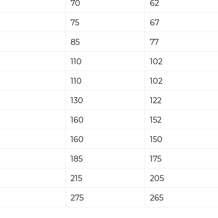
70
62
75
67
85
77
110
102
110
102
130
122
160
152
160
150
185
175
215
205
275
265