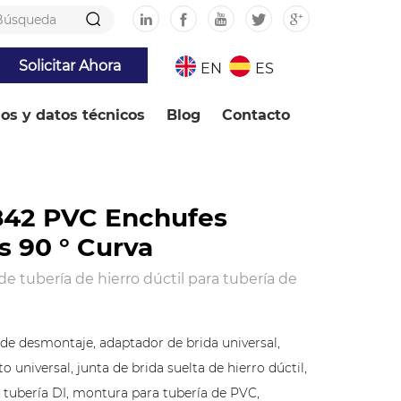
Solicitar Ahora
EN
ES
ios y datos técnicos
Blog
Contacto
842 PVC Enchufes
s 90 ° Curva
de tubería de hierro dúctil para tubería de
a de desmontaje, adaptador de brida universal,
 universal, junta de brida suelta de hierro dúctil,
 tubería DI, montura para tubería de PVC,