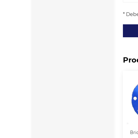
* Debe
Pro
Bri