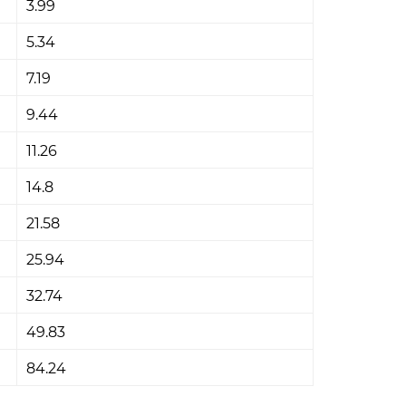
3.99
5.34
7.19
9.44
11.26
14.8
21.58
25.94
32.74
49.83
84.24