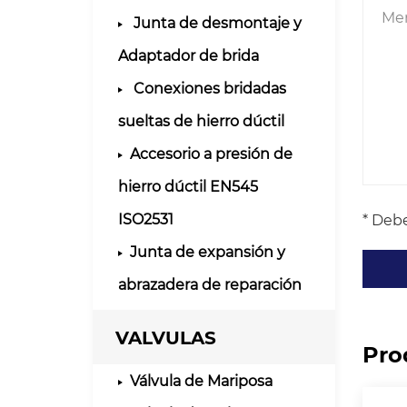
Junta de desmontaje y
Adaptador de brida
Conexiones bridadas
sueltas de hierro dúctil
Accesorio a presión de
hierro dúctil EN545
ISO2531
* Debe
Junta de expansión y
abrazadera de reparación
VALVULAS
Pro
Válvula de Mariposa