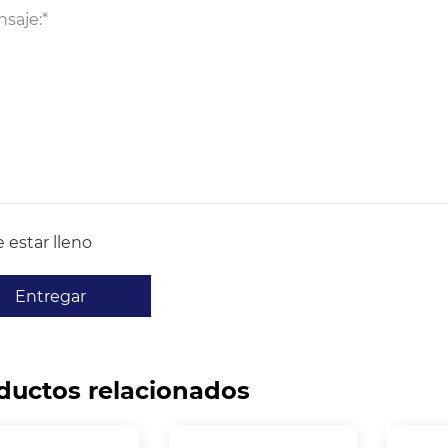
 estar lleno
Entregar
ductos relacionados