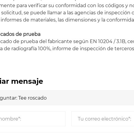
mente para verificar su conformidad con los códigos y 
 solicitud, se puede llamar a las agencias de inspección o
 informes de materiales, las dimensiones y la conformida
ficados de prueba
icado de prueba del fabricante según EN 10204 / 3.1B, ce
 de radiografía 100%, informe de inspección de terceros
iar mensaje