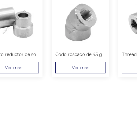
Inserto reductor de soldadura por encastre
Codo roscado de 45 grados
Ver más
Ver más