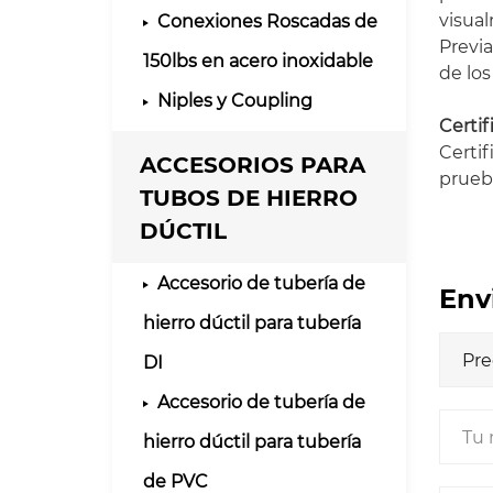
visual
Conexiones Roscadas de
Previa
150lbs en acero inoxidable
de los
Niples y Coupling
Certi
Certif
ACCESORIOS PARA
prueba
TUBOS DE HIERRO
DÚCTIL
Accesorio de tubería de
Env
hierro dúctil para tubería
DI
Accesorio de tubería de
hierro dúctil para tubería
de PVC