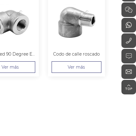
Threaded 90 Degree Elbow
Codo de calle roscado
Ver más
Ver más