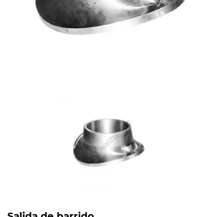
Salida de barrido