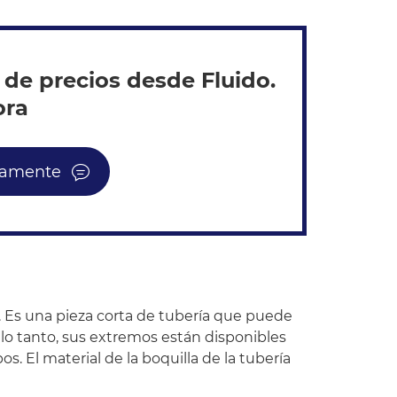
 de precios desde Fluido.
ora
itamente
a. Es una pieza corta de tubería que puede
 lo tanto, sus extremos están disponibles
s. El material de la boquilla de la tubería