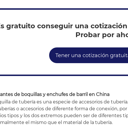
s gratuito conseguir una cotización
Probar por ah
Tener una cotización gratu
antes de boquillas y enchufes de barril en China
uilla de tubería es una especie de accesorios de tuberí
uberías o accesorios de diferente forma de conexión, por
ios tipos y los dos extremos pueden ser de diferentes tipo
rmalmente el mismo que el material de la tubería.