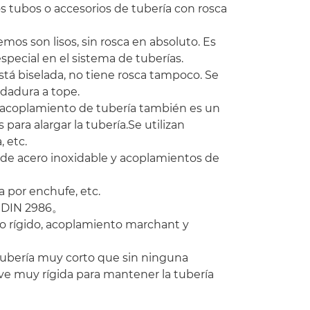
s tubos o accesorios de tubería con rosca
os son lisos, sin rosca en absoluto. Es
especial en el sistema de tuberías.
tá biselada, no tiene rosca tampoco. Se
ldadura a tope.
el acoplamiento de tubería también es un
 para alargar la tubería.Se utilizan
, etc.
de acero inoxidable y acoplamientos de
a por enchufe, etc.
, DIN 2986。
to rígido, acoplamiento marchant y
tubería muy corto que sin ninguna
elve muy rígida para mantener la tubería