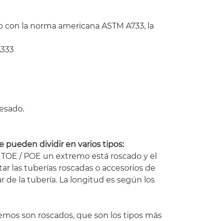
o con la norma americana ASTM A733, la
A333
esado.
e pueden dividir en varios tipos:
 TOE / POE un extremo está roscado y el
ar las tuberías roscadas o accesorios de
 de la tubería. La longitud es según los
mos son roscados, que son los tipos más