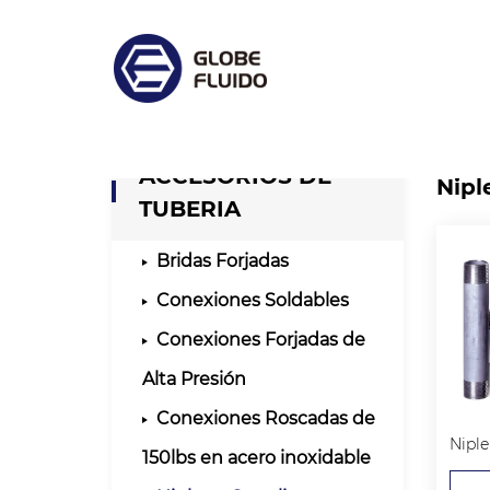
ACCESORIOS DE
Nipl
TUBERIA
Bridas Forjadas
Conexiones Soldables
Conexiones Forjadas de
Alta Presión
Conexiones Roscadas de
150lbs en acero inoxidable