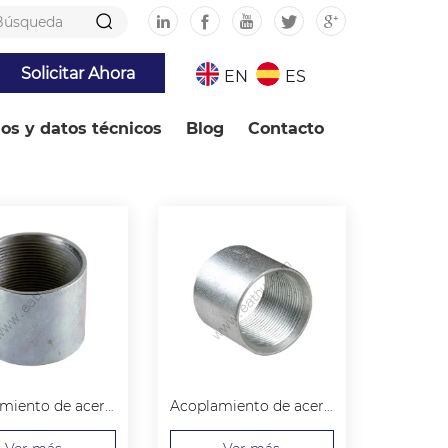
Solicitar Ahora
EN
ES
ios y datos técnicos
Blog
Contacto
Acoplamiento de acero ASTM A865
Acoplamiento de acero DIN 2999