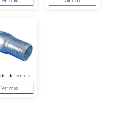
Ver más
Ver más
Adaptador de inserción macho de acero
Ver más