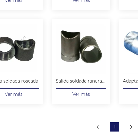
Ver más
Ver más
da soldada roscada
Salida soldada ranurada
Ver más
Ver más
1