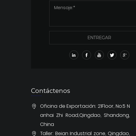
ENTREGAR
Contáctenos
Oficina de Exportación: 21Floor, No.5 N
anhai Zhi Road,Qingdao, Shandong,
China
Taller: Beian Industrial zone, Qingdao,