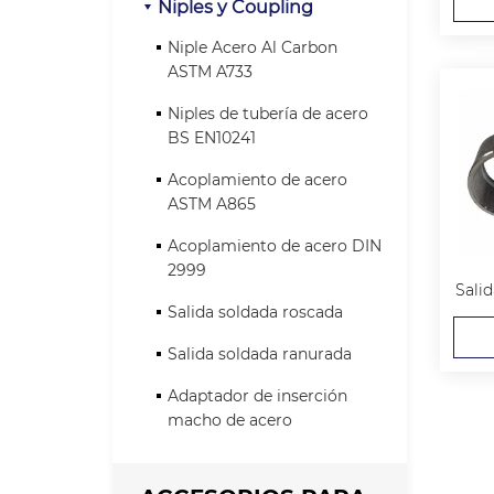
Niples y Coupling
Niple Acero Al Carbon
ASTM A733
Niples de tubería de acero
BS EN10241
Acoplamiento de acero
ASTM A865
Acoplamiento de acero DIN
2999
Sali
Salida soldada roscada
Salida soldada ranurada
Adaptador de inserción
macho de acero