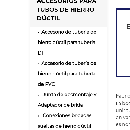
ACCESORIOS PARA
TUBOS DE HIERRO
DÚCTIL
E
Accesorio de tubería de
hierro dúctil para tubería
DI
Accesorio de tubería de
hierro dúctil para tubería
de PVC
Junta de desmontaje y
Fabric
La boq
Adaptador de brida
unir t
Conexiones bridadas
en var
es no
sueltas de hierro dúctil