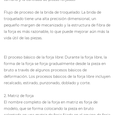
Flujo de proceso de la brida de troquelado: La brida de
troquelado tiene una alta precisión dimensional, un
pequeño margen de mecanizado y la estructura de fibra de
la forja es más razonable, lo que puede mejorar aún más la
vida útil de las piezas.
El proceso básico de la forja libre: Durante la forja libre, la
forma de la forja se forja gradualmente desde la pieza en
bruto a través de algunos procesos básicos de
deformación. Los procesos básicos de la forja libre incluyen
recalcado, estirado, punzonado, doblado y corte.
2. Matriz de forja
El nombre completo de la forja en matriz es forja de
modelo, que se forma colocando la pieza en bruto
calentada en una matriz de forja fijada en el equipo de forja.