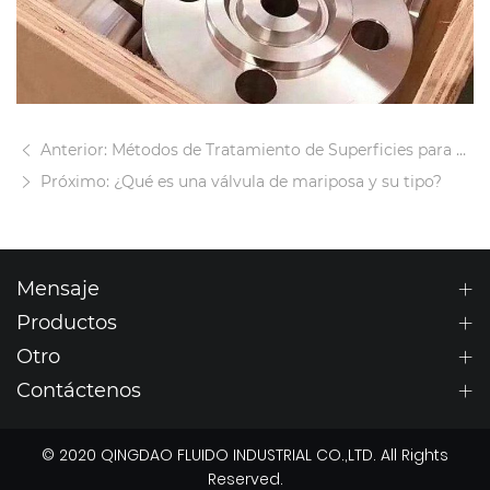
Anterior: Métodos de Tratamiento de Superficies para Componentes de Válvulas
Próximo: ¿Qué es una válvula de mariposa y su tipo?
Mensaje
Productos
Otro
Contáctenos
© 2020 QINGDAO FLUIDO INDUSTRIAL CO.,LTD. All Rights
Reserved.