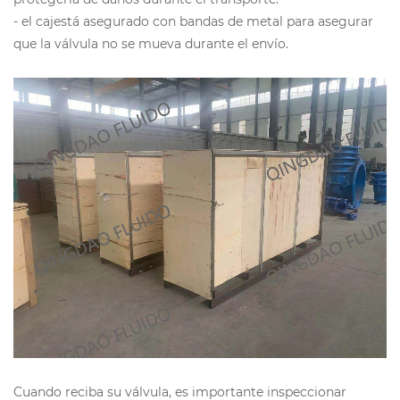
- el cajestá asegurado con bandas de metal para asegurar
que la válvula no se mueva durante el envío.
C
uando reciba su válvula, es importante inspeccionar