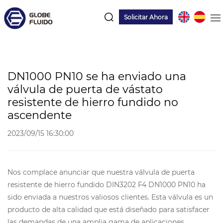
Solicitar Ahora
DN1000 PN10 se ha enviado una
válvula de puerta de vástato
resistente de hierro fundido no
ascendente
2023/09/15 16:30:00
Nos complace anunciar que nuestra válvula de puerta
resistente de hierro fundido DIN3202 F4 DN1000 PN10 ha
sido enviada a nuestros valiosos clientes. Esta válvula es un
producto de alta calidad que está diseñado para satisfacer
las demandas de una amplia gama de aplicaciones