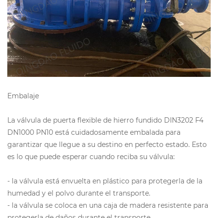
Embalaje
La válvula de puerta flexible de hierro fundido DIN3202 F4
DN1000 PN10 está cuidadosamente embalada para
garantizar que llegue a su destino en perfecto estado. Esto
es lo que puede esperar cuando reciba su válvula:
- la válvula está envuelta en plástico para protegerla de la
humedad y el polvo durante el transporte.
- la válvula se coloca en una caja de madera resistente para
protegerla de daños durante el transporte.