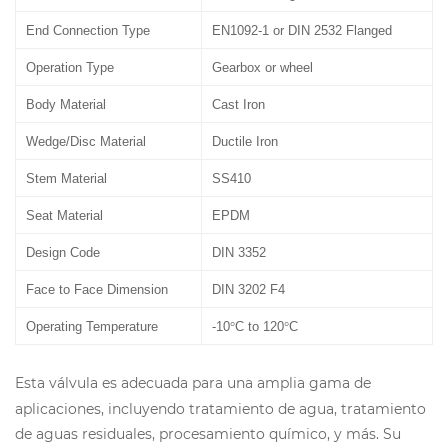
End Connection
Type
EN1092-1 or DIN 2532 Flanged
Operation
Type
Gearbox
or wheel
Body Material
Cast Iron
Wedge
/Disc
Material
Ductile Iron
Stem Material
SS410
Seat Material
EPDM
Design Code
DIN 3352
Face to Face Dimension
DIN 3202 F4
Operating Temperature
-10
°
C to 120
°
C
Esta válvula es adecuada para una amplia gama de
aplicaciones, incluyendo tratamiento de agua, tratamiento
de aguas residuales, procesamiento químico, y más. Su