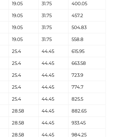
19.05
31.75
400.05
19.05
31.75
457.2
19.05
31.75
504.83
19.05
31.75
558.8
25.4
44.45
615.95
25.4
44.45
663.58
25.4
44.45
723.9
25.4
44.45
774.7
25.4
44.45
825.5
28.58
44.45
882.65
28.58
44.45
933.45
28.58
44.45
984.25