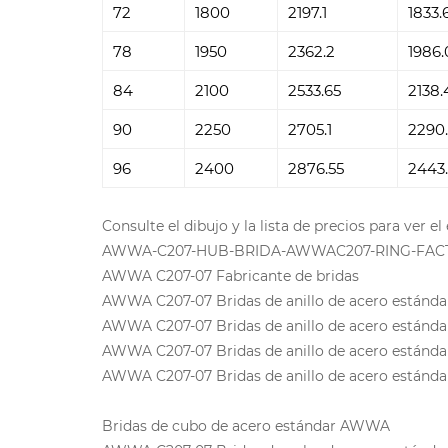
72
1800
2197.1
1833.
78
1950
2362.2
1986.
84
2100
2533.65
2138.
90
2250
2705.1
2290
96
2400
2876.55
2443
Consulte el dibujo y la lista de precios para ver 
AWWA-C207-HUB-BRIDA-AWWAC207-RING-FAC
AWWA C207-07 Fabricante de bridas
AWWA C207-07 Bridas de anillo de acero estánda
AWWA C207-07 Bridas de anillo de acero estánda
AWWA C207-07 Bridas de anillo de acero estánda
AWWA C207-07 Bridas de anillo de acero estánda
Bridas de cubo de acero estándar AWWA