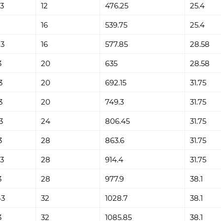
3
12
476.25
25.4
16
539.75
25.4
03
16
577.85
28.58
3
20
635
28.58
3
20
692.15
31.75
3
20
749.3
31.75
3
24
806.45
31.75
3
28
863.6
31.75
3
28
914.4
31.75
3
28
977.9
38.1
43
32
1028.7
38.1
3
32
1085.85
38.1