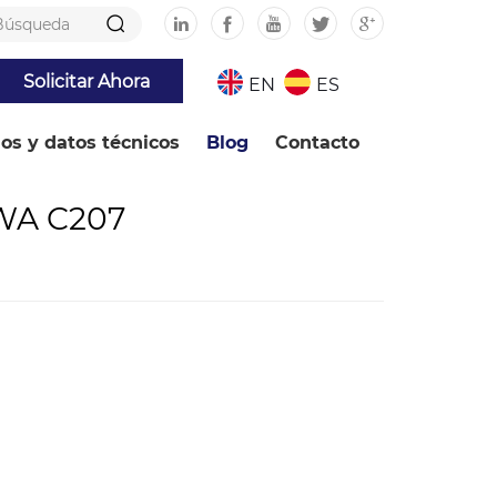
Solicitar Ahora
EN
ES
ios y datos técnicos
Blog
Contacto
WWA C207