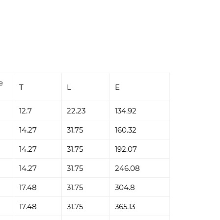
e
T
L
E
12.7
22.23
134.92
14.27
31.75
160.32
14.27
31.75
192.07
14.27
31.75
246.08
17.48
31.75
304.8
17.48
31.75
365.13