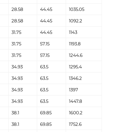
28.58
44.45
1035.05
28.58
44.45
1092.2
31.75
44.45
1143
31.75
57.15
1193.8
31.75
57.15
1244.6
34.93
63.5
1295.4
34.93
63.5
1346.2
34.93
63.5
1397
34.93
63.5
1447.8
38.1
69.85
1600.2
38.1
69.85
1752.6