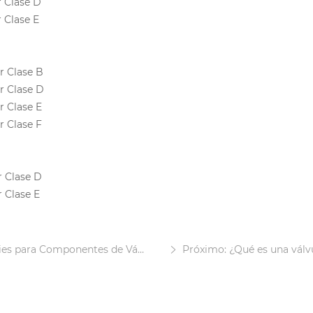
 Clase D
 Clase E
r Clase B
r Clase D
r Clase E
r Clase F
 Clase D
 Clase E
 para Componentes de Válvulas
Próximo: ¿Qué es una válvu