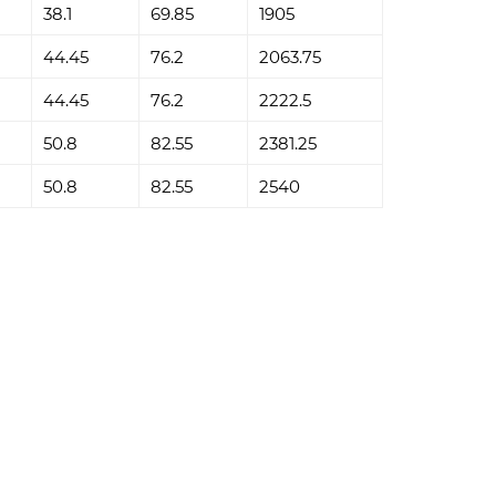
38.1
69.85
1905
44.45
76.2
2063.75
44.45
76.2
2222.5
50.8
82.55
2381.25
50.8
82.55
2540