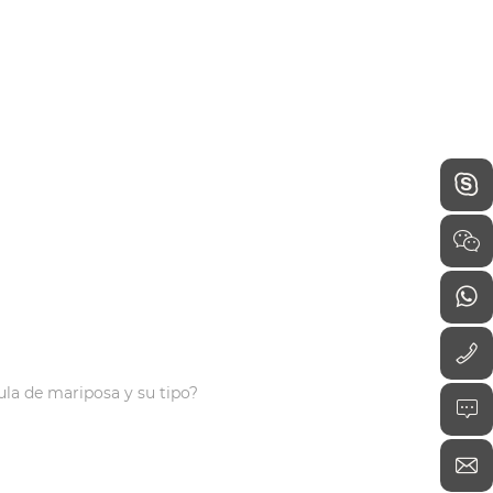
la de mariposa y su tipo?