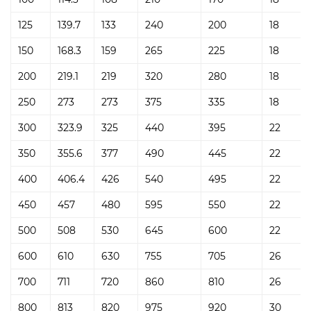
125
139.7
133
240
200
18
150
168.3
159
265
225
18
200
219.1
219
320
280
18
250
273
273
375
335
18
300
323.9
325
440
395
22
350
355.6
377
490
445
22
400
406.4
426
540
495
22
450
457
480
595
550
22
500
508
530
645
600
22
600
610
630
755
705
26
700
711
720
860
810
26
800
813
820
975
920
30