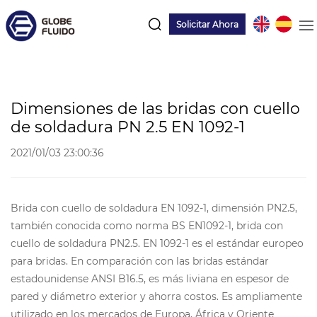
Solicitar Ahora
Dimensiones de las bridas con cuello
de soldadura PN 2.5 EN 1092-1
2021/01/03 23:00:36
Brida con cuello de soldadura EN 1092-1, dimensión PN2.5,
también conocida como norma BS EN1092-1, brida con
cuello de soldadura PN2.5. EN 1092-1 es el estándar europeo
para bridas. En comparación con las bridas estándar
estadounidense ANSI B16.5, es más liviana en espesor de
pared y diámetro exterior y ahorra costos. Es ampliamente
utilizado en los mercados de Europa, África y Oriente