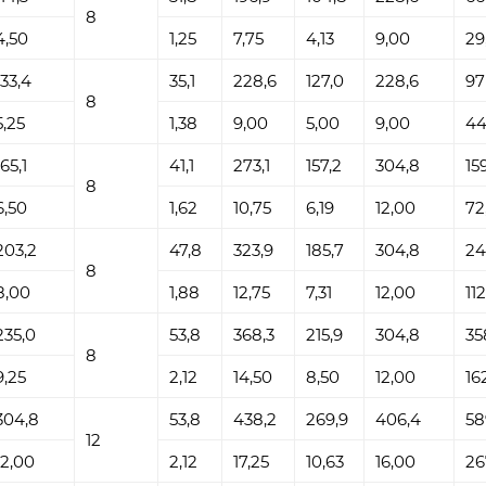
8
4,50
1,25
7,75
4,13
9,00
29
133,4
35,1
228,6
127,0
228,6
97
8
5,25
1,38
9,00
5,00
9,00
44
165,1
41,1
273,1
157,2
304,8
15
8
6,50
1,62
10,75
6,19
12,00
72
203,2
47,8
323,9
185,7
304,8
2
8
8,00
1,88
12,75
7,31
12,00
11
235,0
53,8
368,3
215,9
304,8
35
8
9,25
2,12
14,50
8,50
12,00
16
304,8
53,8
438,2
269,9
406,4
58
12
12,00
2,12
17,25
10,63
16,00
26