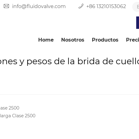
info@fluidovalve.com
+86 13210153062
Home
Nosotros
Productos
Prec
nes y pesos de la brida de cuell
lase 2500
 larga Clase 2500