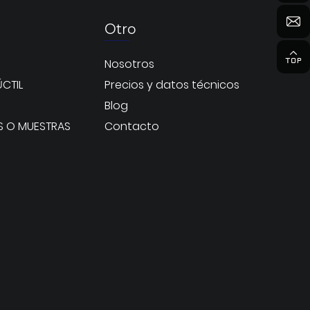
Otro
Nosotros
CTIL
Precios y datos técnicos
Blog
S O MUESTRAS
Contacto