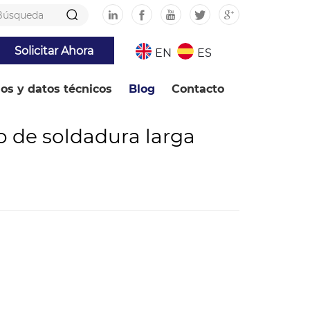
Solicitar Ahora
EN
ES
ios y datos técnicos
Blog
Contacto
o de soldadura larga